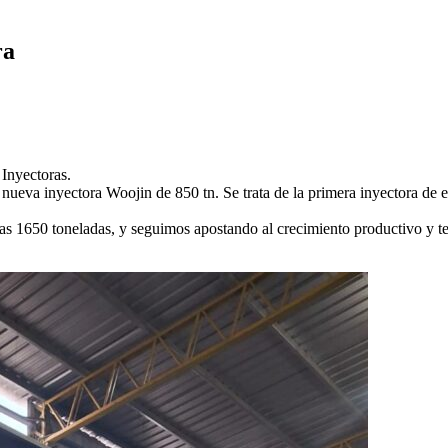
ra
 Inyectoras.
nueva inyectora Woojin de 850 tn. Se trata de la primera inyectora de es
as 1650 toneladas, y seguimos apostando al crecimiento productivo y t